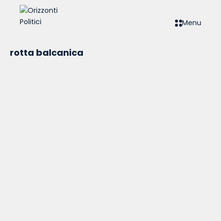
Menu
rotta balcanica