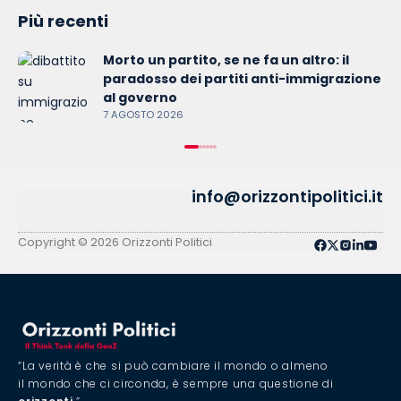
Più recenti
Morto un partito, se ne fa un altro: il
paradosso dei partiti anti-immigrazione
al governo
7 AGOSTO 2026
info@orizzontipolitici.it
Copyright © 2026 Orizzonti Politici
“La verità è che si può cambiare il mondo o almeno
il mondo che ci circonda, è sempre una questione di