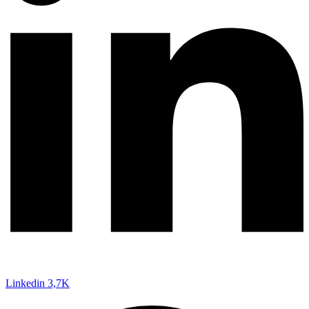
Linkedin
3,7K