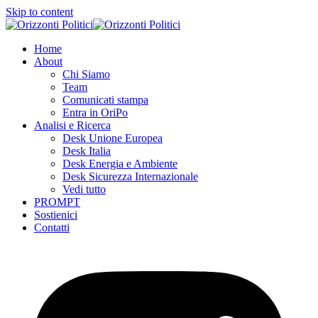
Skip to content
Home
About
Chi Siamo
Team
Comunicati stampa
Entra in OriPo
Analisi e Ricerca
Desk Unione Europea
Desk Italia
Desk Energia e Ambiente
Desk Sicurezza Internazionale
Vedi tutto
PROMPT
Sostienici
Contatti