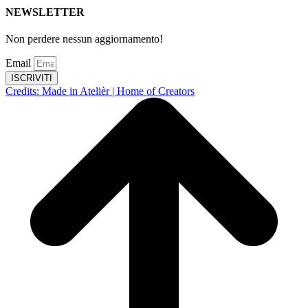
NEWSLETTER
Non perdere nessun aggiornamento!
Email
ISCRIVITI
Credits: Made in Atelièr | Home of Creators