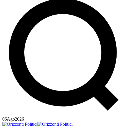
06
Ago
2026