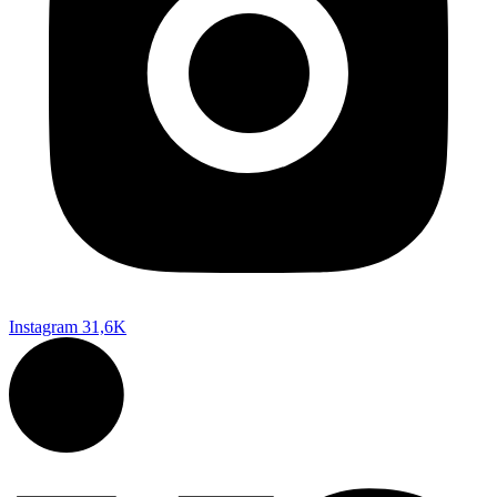
Instagram
31,6K