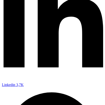
Linkedin
3,7K