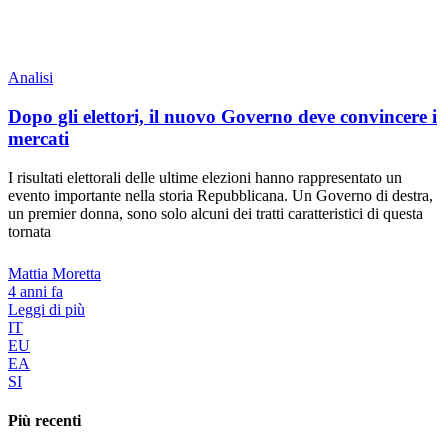
Analisi
Dopo gli elettori, il nuovo Governo deve convincere i
mercati
I risultati elettorali delle ultime elezioni hanno rappresentato un
evento importante nella storia Repubblicana. Un Governo di destra,
un premier donna, sono solo alcuni dei tratti caratteristici di questa
tornata
Mattia Moretta
4 anni fa
Leggi di più
IT
EU
EA
SI
Più recenti