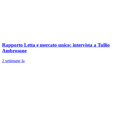
Rapporto Letta e mercato unico: intervista a Tullio
Ambrosone
2 settimane fa