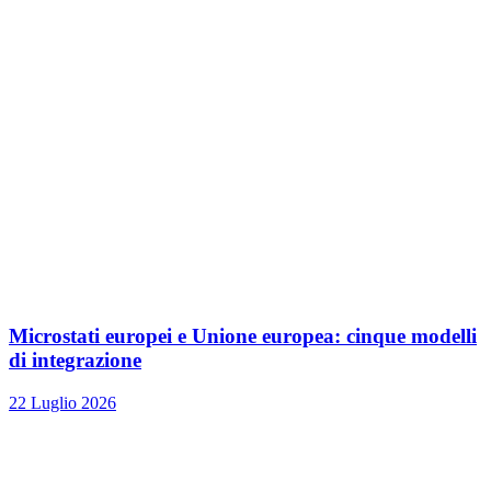
Microstati europei e Unione europea: cinque modelli
di integrazione
22 Luglio 2026