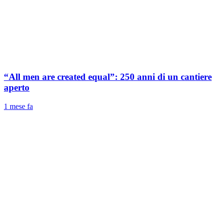
“All men are created equal”: 250 anni di un cantiere
aperto
1 mese fa