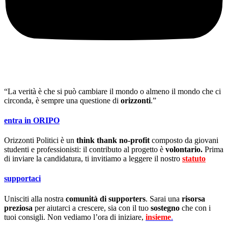
“La verità è che si può cambiare il mondo o almeno il mondo che ci
circonda, è sempre una questione di
orizzonti
.”
entra in ORIPO
Orizzonti Politici è un
think thank no-profit
composto da giovani
studenti e professionisti: il contributo al progetto è
volontario.
Prima
di inviare la candidatura, ti invitiamo a leggere il nostro
statuto
.
supportaci
Unisciti alla nostra
comunità di supporters
. Sarai una
risorsa
preziosa
per aiutarci a crescere, sia con il tuo
sostegno
che con i
tuoi consigli. Non vediamo l’ora di iniziare,
insieme
.