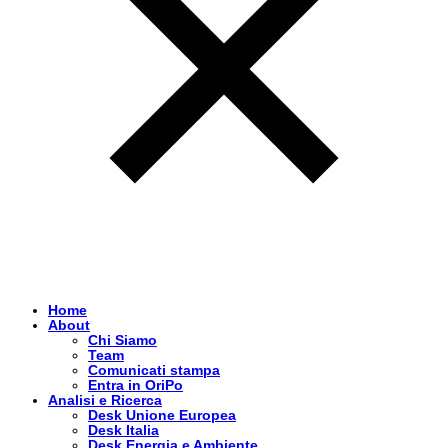
Home
About
Chi Siamo
Team
Comunicati stampa
Entra in OriPo
Analisi e Ricerca
Desk Unione Europea
Desk Italia
Desk Energia e Ambiente