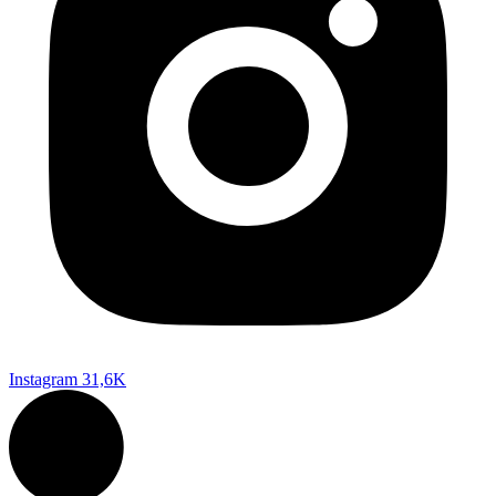
Instagram
31,6K