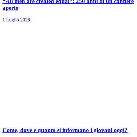
“All men are created equal”: 250 anni di un cantiere
aperto
1 Luglio 2026
Come, dove e quanto si informano i giovani oggi?