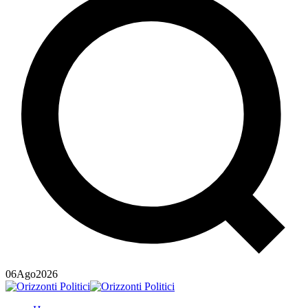
06
Ago
2026