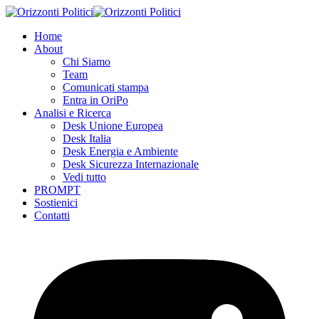
Skip
to
Home
content
About
Chi Siamo
Team
Comunicati stampa
Entra in OriPo
Analisi e Ricerca
Desk Unione Europea
Desk Italia
Desk Energia e Ambiente
Desk Sicurezza Internazionale
Vedi tutto
PROMPT
Sostienici
Contatti