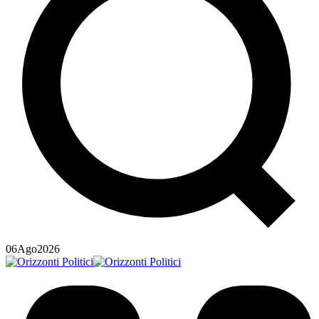
06
Ago
2026