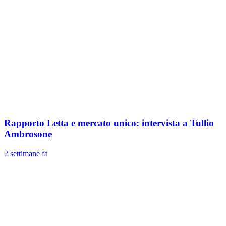
Rapporto Letta e mercato unico: intervista a Tullio
Ambrosone
2 settimane fa