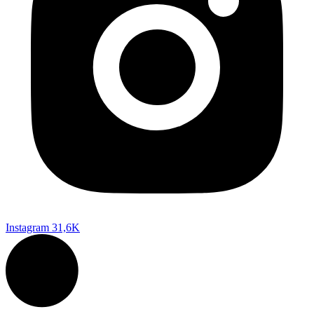
Instagram
31,6K