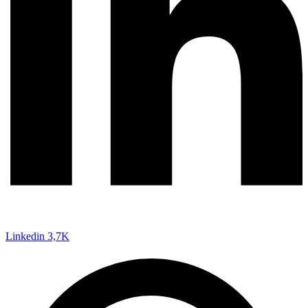
Linkedin
3,7K