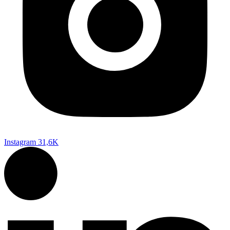
Instagram
31,6K