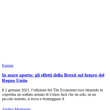
Europa
In mare aperto: gli effetti della Brexit sul futuro del
Regno Unito
Il 2 gennaio 2021, l’edizione del The Economist esce ritraendo in
copertina un soldato armato di Union Jack che da solo, su un
piccolo isolotto, si trova a fronteggiare il
Andrea Montanari