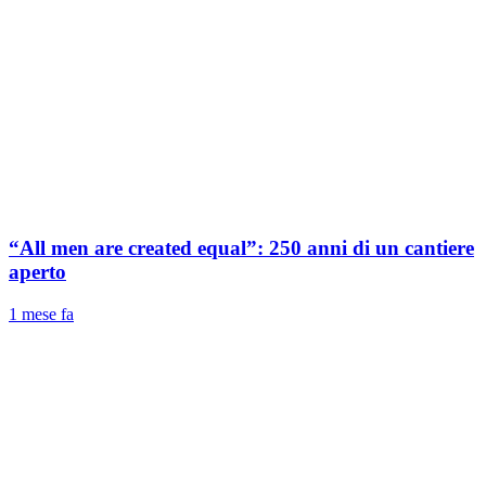
“All men are created equal”: 250 anni di un cantiere
aperto
1 mese fa