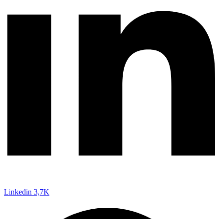
Linkedin
3,7K