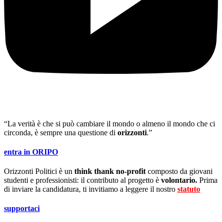
“La verità è che si può cambiare il mondo o almeno il mondo che ci
circonda, è sempre una questione di
orizzonti
.”
entra in ORIPO
Orizzonti Politici è un
think thank no-profit
composto da giovani
studenti e professionisti: il contributo al progetto è
volontario.
Prima
di inviare la candidatura, ti invitiamo a leggere il nostro
statuto
.
supportaci