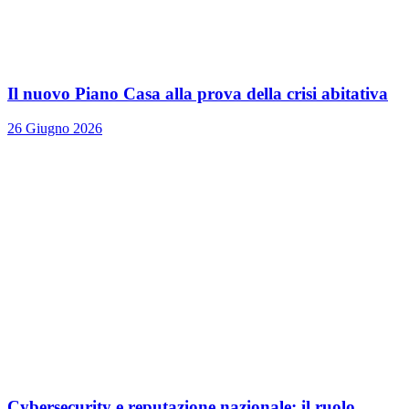
Il nuovo Piano Casa alla prova della crisi abitativa
26 Giugno 2026
Cybersecurity e reputazione nazionale: il ruolo