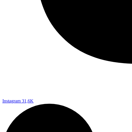
Instagram
31,6K