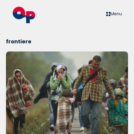
Menu
frontiere