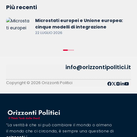
Più recenti
Microstati europei e Unione europea:
cinque modelli di integrazione
22 LUGLIO 2026
info@orizzontipolitici.it
Copyright © 2026 Orizzonti Politici
“La verità è che si può cambiare il mondo o almeno
il mondo che ci circonda, è sempre una questione di