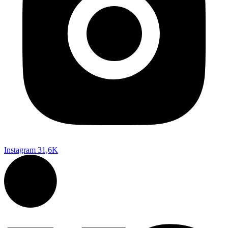
Instagram
31,6K