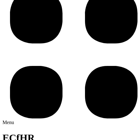
Menu
ECfHR