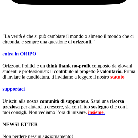
“La verità è che si può cambiare il mondo o almeno il mondo che ci
circonda, è sempre una questione di
orizzonti
.”
entra in ORIPO
Orizzonti Politici è un
think thank no-profit
composto da giovani
studenti e professionisti: il contributo al progetto è
volontario.
Prima
di inviare la candidatura, ti invitiamo a leggere il nostro
statuto
.
supportaci
Unisciti alla nostra
comunità di supporters
. Sarai una
risorsa
preziosa
per aiutarci a crescere, sia con il tuo
sostegno
che con i
tuoi consigli. Non vediamo l’ora di iniziare,
insieme
.
NEWSLETTER
Non perdere nessun aggiornamento!