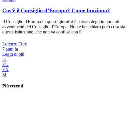
Cos’è il Consiglio d’Europa? Come funziona?
Il Consiglio d'Europa In questi giorni si è parlato degli importanti
avvenimenti del Consiglio d’Europa. Non è ben chiaro però cosa sia
questa istituzione, che non va confusa con il
Lorenzo Torri
7 anni fa
Leggi di più
IT
EU
EA
SI
Più recenti