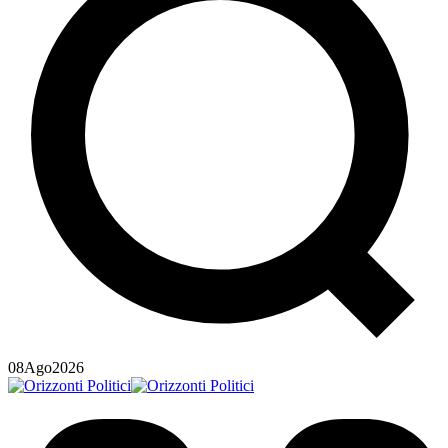
08
Ago
2026