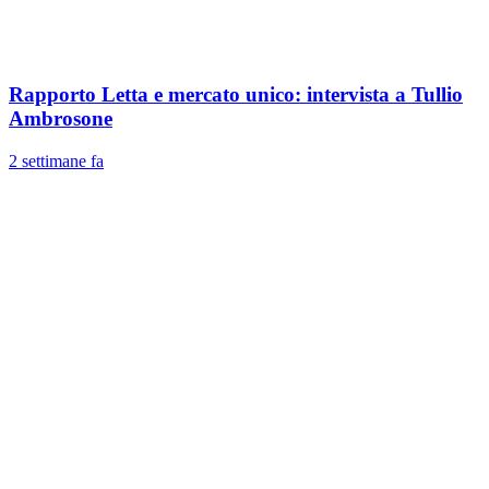
Rapporto Letta e mercato unico: intervista a Tullio
Ambrosone
2 settimane fa