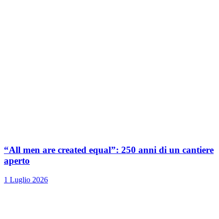
“All men are created equal”: 250 anni di un cantiere
aperto
1 Luglio 2026