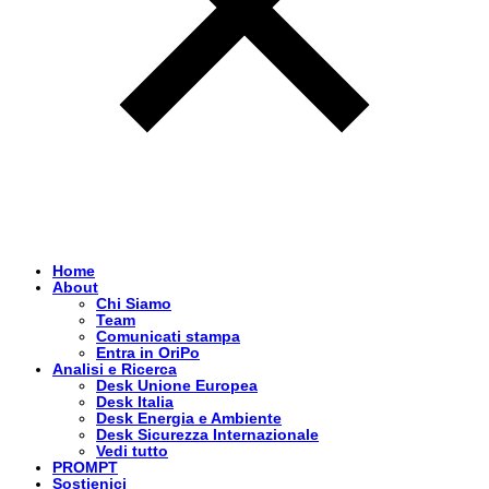
Home
About
Chi Siamo
Team
Comunicati stampa
Entra in OriPo
Analisi e Ricerca
Desk Unione Europea
Desk Italia
Desk Energia e Ambiente
Desk Sicurezza Internazionale
Vedi tutto
PROMPT
Sostienici