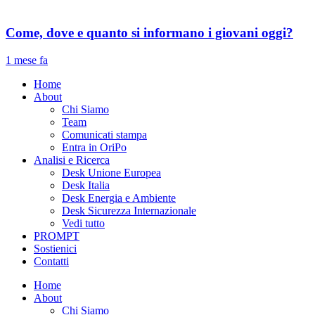
Come, dove e quanto si informano i giovani oggi?
1 mese fa
Home
About
Chi Siamo
Team
Comunicati stampa
Entra in OriPo
Analisi e Ricerca
Desk Unione Europea
Desk Italia
Desk Energia e Ambiente
Desk Sicurezza Internazionale
Vedi tutto
PROMPT
Sostienici
Contatti
Home
About
Chi Siamo