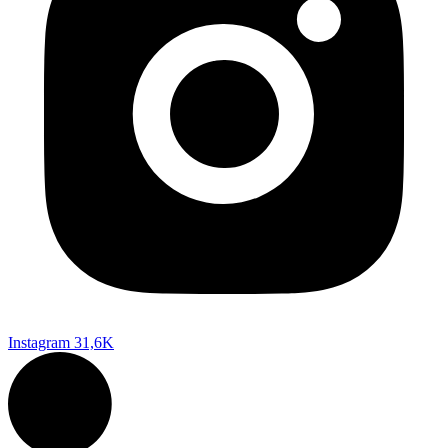
Instagram
31,6K