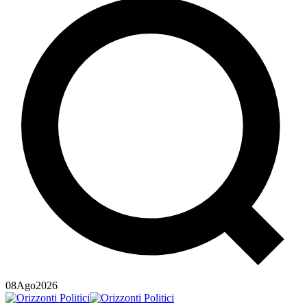
08
Ago
2026