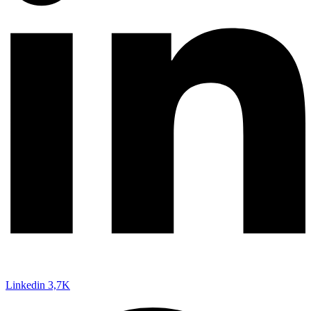
Linkedin
3,7K