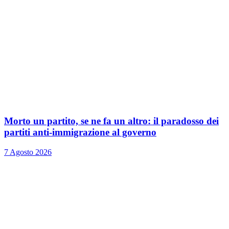
Morto un partito, se ne fa un altro: il paradosso dei
partiti anti-immigrazione al governo
7 Agosto 2026