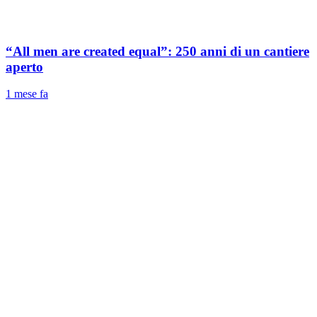
“All men are created equal”: 250 anni di un cantiere
aperto
1 mese fa