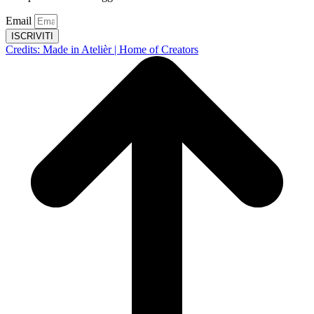
Email
ISCRIVITI
Credits: Made in Atelièr | Home of Creators