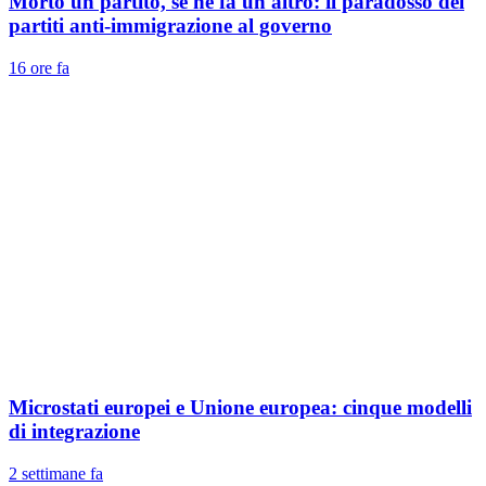
Morto un partito, se ne fa un altro: il paradosso dei
partiti anti-immigrazione al governo
16 ore fa
Microstati europei e Unione europea: cinque modelli
di integrazione
2 settimane fa