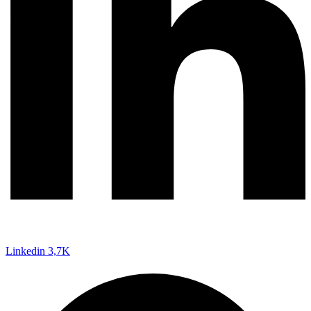
Linkedin
3,7K