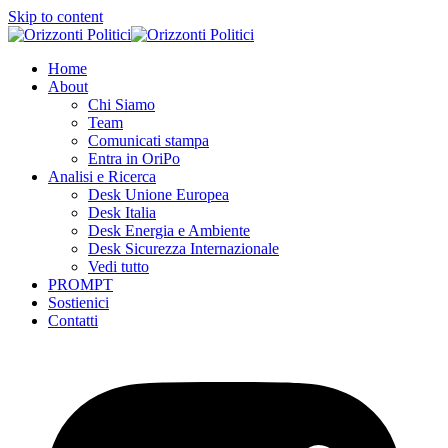
Skip to content
Home
About
Chi Siamo
Team
Comunicati stampa
Entra in OriPo
Analisi e Ricerca
Desk Unione Europea
Desk Italia
Desk Energia e Ambiente
Desk Sicurezza Internazionale
Vedi tutto
PROMPT
Sostienici
Contatti