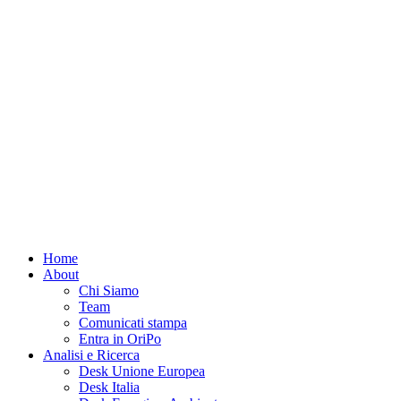
Home
About
Chi Siamo
Team
Comunicati stampa
Entra in OriPo
Analisi e Ricerca
Desk Unione Europea
Desk Italia