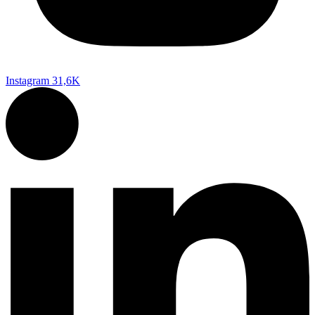
Instagram
31,6K