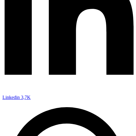
Linkedin
3,7K