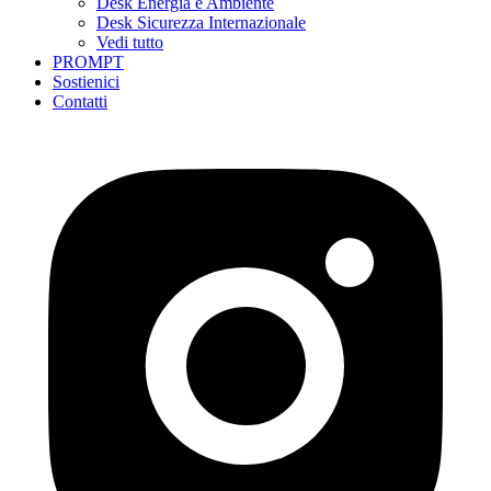
Desk Energia e Ambiente
Desk Sicurezza Internazionale
Vedi tutto
PROMPT
Sostienici
Contatti