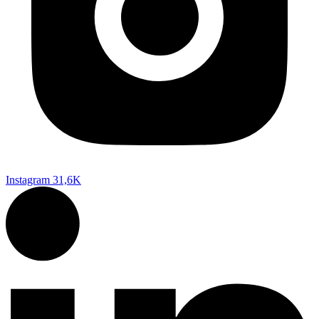
Instagram
31,6K