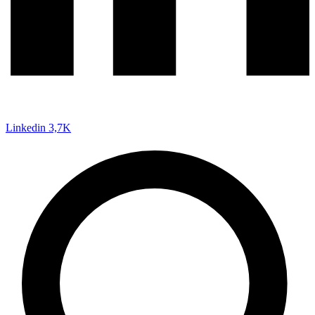
Linkedin
3,7K