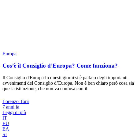
Europa
Cos’è il Consiglio d’Europa? Come funziona?
Il Consiglio d'Europa In questi giorni si è parlato degli importanti
avvenimenti del Consiglio d’Europa. Non è ben chiaro però cosa sia
questa istituzione, che non va confusa con il
Lorenzo Torri
7 anni fa
Leggi di più
IT
EU
EA
SI