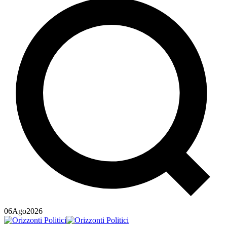
06
Ago
2026