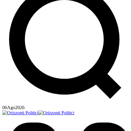
06
Ago
2026