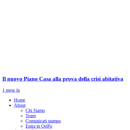
Il nuovo Piano Casa alla prova della crisi abitativa
1 mese fa
Home
About
Chi Siamo
Team
Comunicati stampa
Entra in OriPo