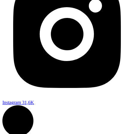
Instagram
31,6K