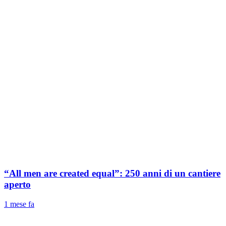
“All men are created equal”: 250 anni di un cantiere
aperto
1 mese fa