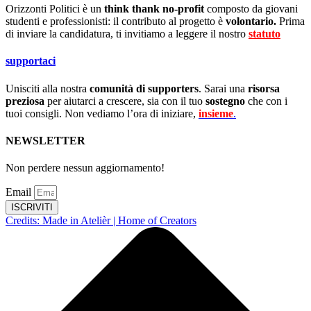
Orizzonti Politici è un
think thank no-profit
composto da giovani
studenti e professionisti: il contributo al progetto è
volontario.
Prima
di inviare la candidatura, ti invitiamo a leggere il nostro
statuto
.
supportaci
Unisciti alla nostra
comunità di supporters
. Sarai una
risorsa
preziosa
per aiutarci a crescere, sia con il tuo
sostegno
che con i
tuoi consigli. Non vediamo l’ora di iniziare,
insieme
.
NEWSLETTER
Non perdere nessun aggiornamento!
Email
ISCRIVITI
Credits: Made in Atelièr | Home of Creators