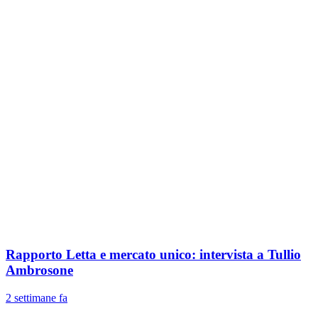
Rapporto Letta e mercato unico: intervista a Tullio
Ambrosone
2 settimane fa