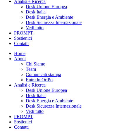
Analisi e Ricerca
Desk Unione Europea
Desk Italia
Desk Energia e Ambiente
Desk Sicurezza Internazionale
Vedi tutto
PROMPT
Sostienici
Contatti
Home
About
Chi Siamo
Team
Comunicati stampa
Entra in OriPo
Analisi e Ricerca
Desk Unione Europea
Desk Italia
Desk Energia e Ambiente
Desk Sicurezza Internazionale
Vedi tutto
PROMPT
Sostienici
Contatti