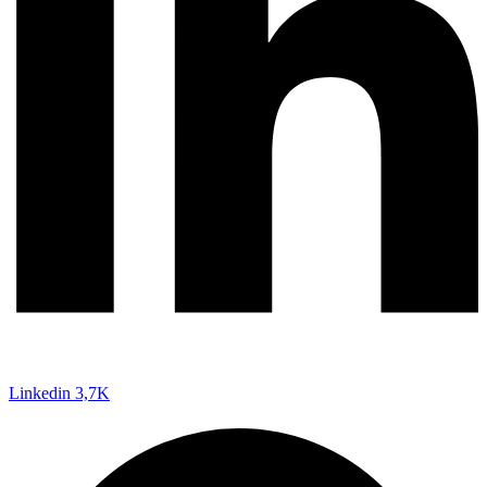
Linkedin
3,7K