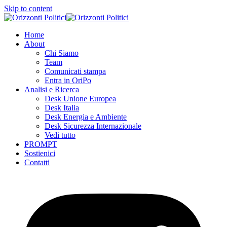
Skip to content
Home
About
Chi Siamo
Team
Comunicati stampa
Entra in OriPo
Analisi e Ricerca
Desk Unione Europea
Desk Italia
Desk Energia e Ambiente
Desk Sicurezza Internazionale
Vedi tutto
PROMPT
Sostienici
Contatti