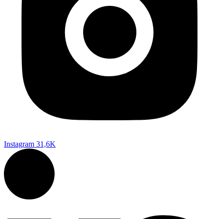
Instagram
31,6K