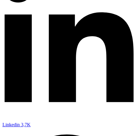
Linkedin
3,7K