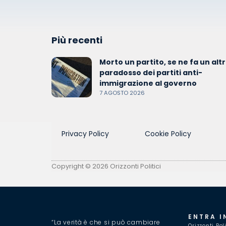
Più recenti
Morto un partito, se ne fa un altro
paradosso dei partiti anti-
immigrazione al governo
7 AGOSTO 2026
Privacy Policy
Cookie Policy
Copyright © 2026 Orizzonti Politici
ENTRA I
“La verità è che si può cambiare
Orizzonti Pol