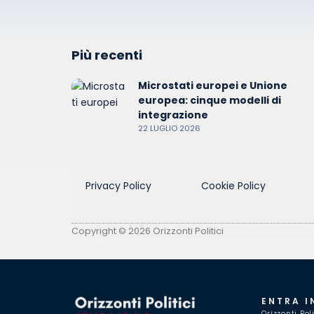
Più recenti
Microstati europei e Unione
europea: cinque modelli di
integrazione
22 LUGLIO 2026
Privacy Policy
Cookie Policy
Copyright © 2026 Orizzonti Politici
ENTRA I
Orizzonti Pol