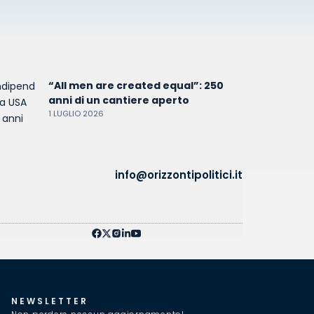
“All men are created equal”: 250
anni di un cantiere aperto
1 LUGLIO 2026
info@orizzontipolitici.it
NEWSLETTER