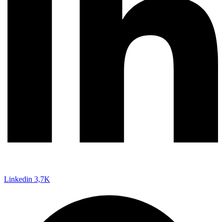
Linkedin
3,7K