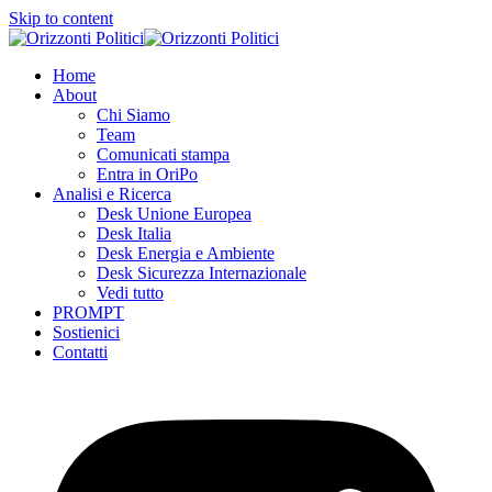
Skip to content
Home
About
Chi Siamo
Team
Comunicati stampa
Entra in OriPo
Analisi e Ricerca
Desk Unione Europea
Desk Italia
Desk Energia e Ambiente
Desk Sicurezza Internazionale
Vedi tutto
PROMPT
Sostienici
Contatti