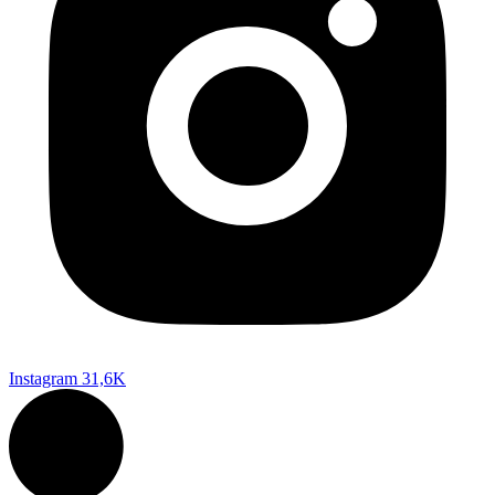
Instagram
31,6K