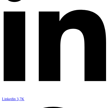
Linkedin
3,7K