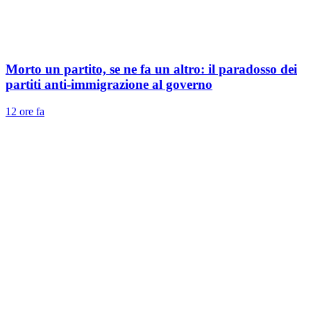
Morto un partito, se ne fa un altro: il paradosso dei
partiti anti-immigrazione al governo
12 ore fa