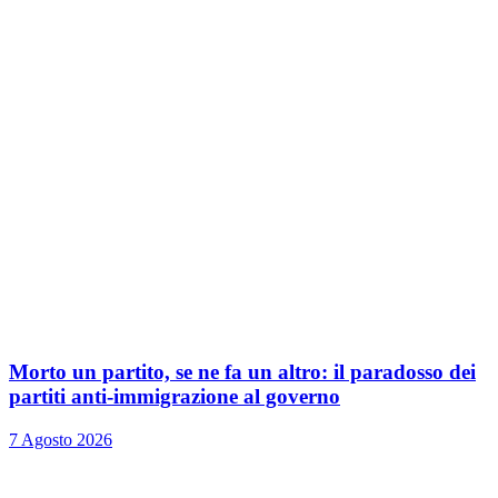
Morto un partito, se ne fa un altro: il paradosso dei
partiti anti-immigrazione al governo
7 Agosto 2026