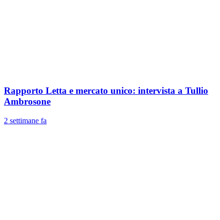
Rapporto Letta e mercato unico: intervista a Tullio
Ambrosone
2 settimane fa