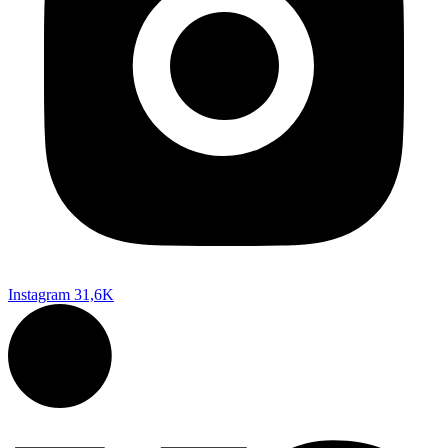
Instagram
31,6K