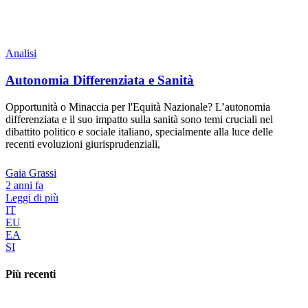
Analisi
Autonomia Differenziata e Sanità
Opportunità o Minaccia per l'Equità Nazionale? L’autonomia
differenziata e il suo impatto sulla sanità sono temi cruciali nel
dibattito politico e sociale italiano, specialmente alla luce delle
recenti evoluzioni giurisprudenziali,
Gaia Grassi
2 anni fa
Leggi di più
IT
EU
EA
SI
Più recenti