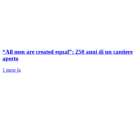
“All men are created equal”: 250 anni di un cantiere
aperto
1 mese fa