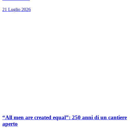
21 Luglio 2026
“All men are created equal”: 250 anni di un cantiere
aperto