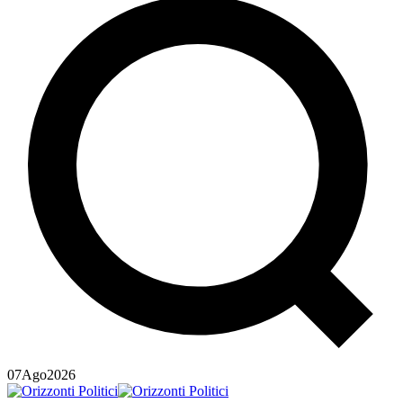
07
Ago
2026