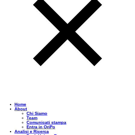
Home
About
Chi Siamo
Team
Comunicati stampa
Entra in OriPo
Analisi e Ricerca