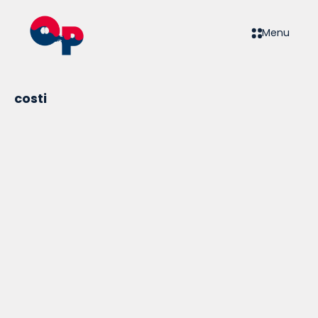
Menu
costi