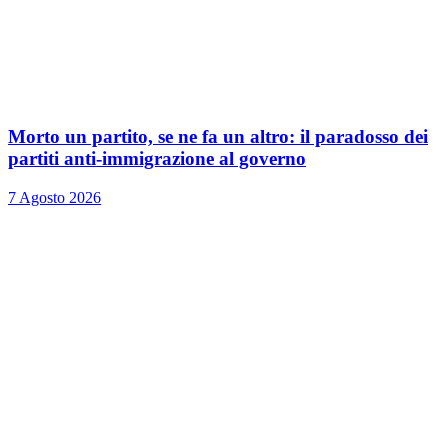
Morto un partito, se ne fa un altro: il paradosso dei
partiti anti-immigrazione al governo
7 Agosto 2026