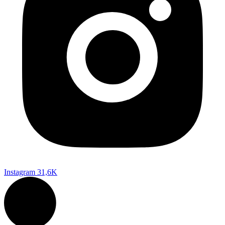
Instagram
31,6K