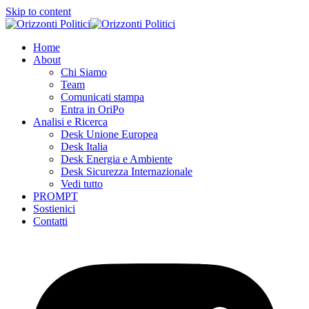
Skip to content
Home
About
Chi Siamo
Team
Comunicati stampa
Entra in OriPo
Analisi e Ricerca
Desk Unione Europea
Desk Italia
Desk Energia e Ambiente
Desk Sicurezza Internazionale
Vedi tutto
PROMPT
Sostienici
Contatti