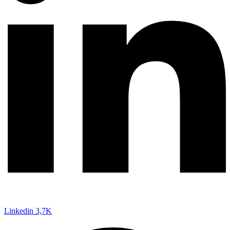
Linkedin
3,7K