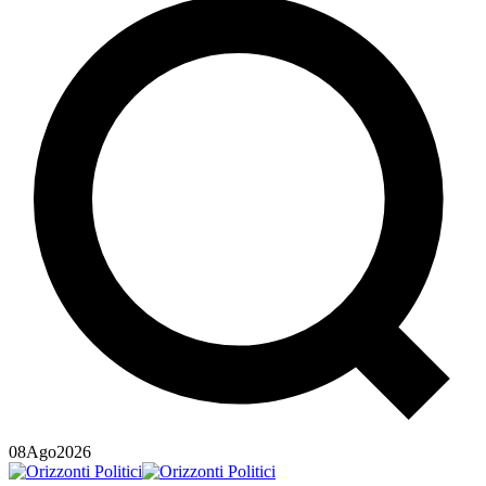
08
Ago
2026