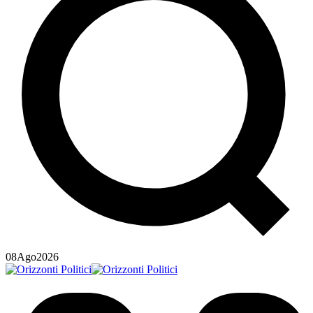
08
Ago
2026