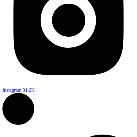
Instagram
31,6K