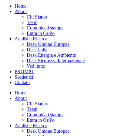
Home
About
Chi Siamo
Team
Comunicati stampa
Entra in OriPo
Analisi e Ricerca
Desk Unione Europea
Desk Italia
Desk Energia e Ambiente
Desk Sicurezza Internazionale
Vedi tutto
PROMPT
Sostienici
Contatti
Home
About
Chi Siamo
Team
Comunicati stampa
Entra in OriPo
Analisi e Ricerca
Desk Unione Europea