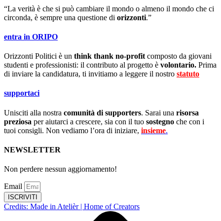
“La verità è che si può cambiare il mondo o almeno il mondo che ci
circonda, è sempre una questione di
orizzonti
.”
entra in ORIPO
Orizzonti Politici è un
think thank no-profit
composto da giovani
studenti e professionisti: il contributo al progetto è
volontario.
Prima
di inviare la candidatura, ti invitiamo a leggere il nostro
statuto
.
supportaci
Unisciti alla nostra
comunità di supporters
. Sarai una
risorsa
preziosa
per aiutarci a crescere, sia con il tuo
sostegno
che con i
tuoi consigli. Non vediamo l’ora di iniziare,
insieme
.
NEWSLETTER
Non perdere nessun aggiornamento!
Email
ISCRIVITI
Credits: Made in Atelièr | Home of Creators