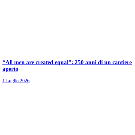
“All men are created equal”: 250 anni di un cantiere
aperto
1 Luglio 2026