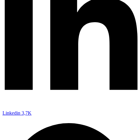
Linkedin
3,7K