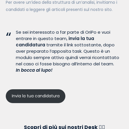
Per avere un’idea della struttura di un’analisi, invitiamo i
candidati a leggere gli articoli presenti sul nostro sito.
Se sei interessato a far parte di OriPo e vuoi
entrare in questo team,
invia la tua
candidatura
tramite il link sottostante, dopo
aver preparato l’apposita task. Questo è un
modulo sempre attivo quindi verrai ricontattato
nel caso ci fosse bisogno all’interno del team.
In bocca al lupo!
Invia la tua candidatura
Scopri di più sui nostri Desk 👇🏻