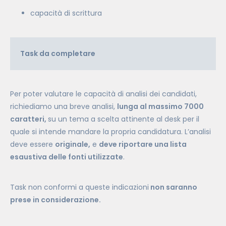
capacità di scrittura
Task da completare
Per poter valutare le capacità di analisi dei candidati,
richiediamo una breve analisi,
lunga al massimo 7000
caratteri,
su un tema a scelta attinente al desk per il
quale si intende mandare la propria candidatura. L’analisi
deve essere
originale,
e
deve riportare una lista
esaustiva delle fonti utilizzate
.
Task non conformi a queste indicazioni
non saranno
prese in considerazione.