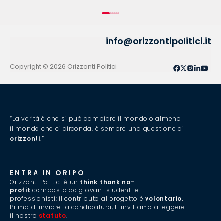
info@orizzontipolitici.it
Copyright © 2026 Orizzonti Politici
“La verità è che si può cambiare il mondo o almeno
il mondo che ci circonda, è sempre una questione di
orizzonti
.”
ENTRA IN ORIPO
Orizzonti Politici è un
think thank no-
profit
composto da giovani studenti e
professionisti: il contributo al progetto è
volontario.
Prima di inviare la candidatura, ti invitiamo a leggere
il nostro
statuto
.